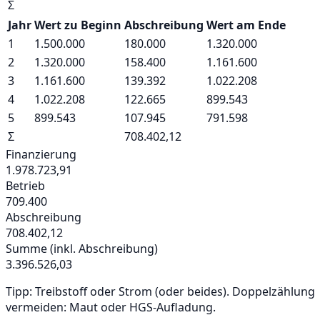
Σ
Jahr
Wert zu Beginn
Abschreibung
Wert am Ende
1
1.500.000
180.000
1.320.000
2
1.320.000
158.400
1.161.600
3
1.161.600
139.392
1.022.208
4
1.022.208
122.665
899.543
5
899.543
107.945
791.598
Σ
708.402,12
Finanzierung
1.978.723,91
Betrieb
709.400
Abschreibung
708.402,12
Summe (inkl. Abschreibung)
3.396.526,03
Tipp: Treibstoff oder Strom (oder beides). Doppelzählung
vermeiden: Maut oder HGS‑Aufladung.