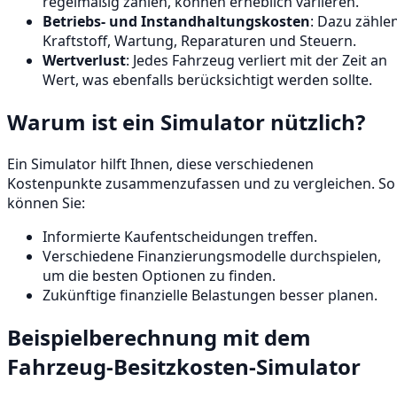
regelmäßig zahlen, können erheblich variieren.
Betriebs- und Instandhaltungskosten
: Dazu zähle
Kraftstoff, Wartung, Reparaturen und Steuern.
Wertverlust
: Jedes Fahrzeug verliert mit der Zeit an
Wert, was ebenfalls berücksichtigt werden sollte.
Warum ist ein Simulator nützlich?
Ein Simulator hilft Ihnen, diese verschiedenen
Kostenpunkte zusammenzufassen und zu vergleichen. So
können Sie:
Informierte Kaufentscheidungen treffen.
Verschiedene Finanzierungsmodelle durchspielen,
um die besten Optionen zu finden.
Zukünftige finanzielle Belastungen besser planen.
Beispielberechnung mit dem
Fahrzeug-Besitzkosten-Simulator