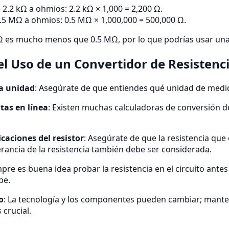
 2.2 kΩ a ohmios: 2.2 kΩ × 1,000 = 2,200 Ω.
.5 MΩ a ohmios: 0.5 MΩ × 1,000,000 = 500,000 Ω.
Ω es mucho menos que 0.5 MΩ, por lo que podrías usar una 
el Uso de un Convertidor de Resistenc
la unidad
: Asegúrate de que entiendes qué unidad de medida
tas en línea
: Existen muchas calculadoras de conversión de
icaciones del resistor
: Asegúrate de que la resistencia que
erancia de la resistencia también debe ser considerada.
mpre es buena idea probar la resistencia en el circuito an
be.
o
: La tecnología y los componentes pueden cambiar; manten
 crucial.