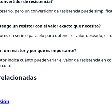
convertidor de resistencia?
esario, pero un convertidor de resistencia puede simplifica
tengo un resistor con el valor exacto que necesito?
res en serie o paralelo para obtener el valor deseado, esto 
en un resistor y por qué es importante?
istor indica cuánto puede variar el valor de resistencia en
ircuito.
relacionadas
sión