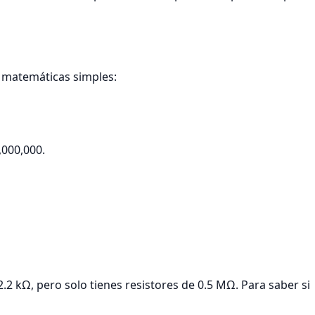
s matemáticas simples:
,000,000.
2.2 kΩ, pero solo tienes resistores de 0.5 MΩ. Para saber si