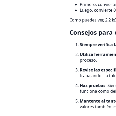
Primero, convierte
Luego, convierte 0
Como puedes ver, 2.2 k
Consejos para 
Siempre verifica 
Utiliza herramien
proceso.
Revise las especif
trabajando. La tol
Haz pruebas
: Sie
funciona como de
Mantente al tant
valores también es