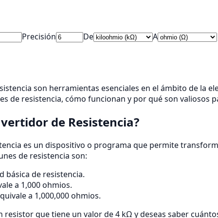
Precisión
De
A
istencia son herramientas esenciales en el ámbito de la ele
es de resistencia, cómo funcionan y por qué son valiosos par
vertidor de Resistencia?
tencia es un dispositivo o programa que permite transformar
nes de resistencia son:
d básica de resistencia.
vale a 1,000 ohmios.
Equivale a 1,000,000 ohmios.
un resistor que tiene un valor de 4 kΩ y deseas saber cuánt