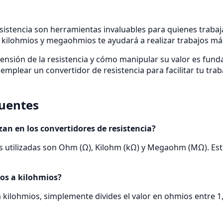
sistencia son herramientas invaluables para quienes trabaj
 kilohmios y megaohmios te ayudará a realizar trabajos más
prensión de la resistencia y cómo manipular su valor es fund
 emplear un convertidor de resistencia para facilitar tu tr
cuentes
zan en los convertidores de resistencia?
es utilizadas son Ohm (Ω), Kilohm (kΩ) y Megaohm (MΩ). Est
os a kilohmios?
 kilohmios, simplemente divides el valor en ohmios entre 1,