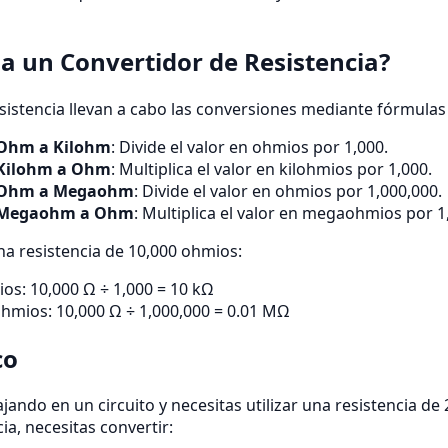
 un Convertidor de Resistencia?
sistencia llevan a cabo las conversiones mediante fórmula
Ohm a Kilohm
: Divide el valor en ohmios por 1,000.
Kilohm a Ohm
: Multiplica el valor en kilohmios por 1,000.
Ohm a Megaohm
: Divide el valor en ohmios por 1,000,000.
Megaohm a Ohm
: Multiplica el valor en megaohmios por 1
una resistencia de 10,000 ohmios:
ios: 10,000 Ω ÷ 1,000 = 10 kΩ
hmios: 10,000 Ω ÷ 1,000,000 = 0.01 MΩ
co
ando en un circuito y necesitas utilizar una resistencia de 
ia, necesitas convertir: