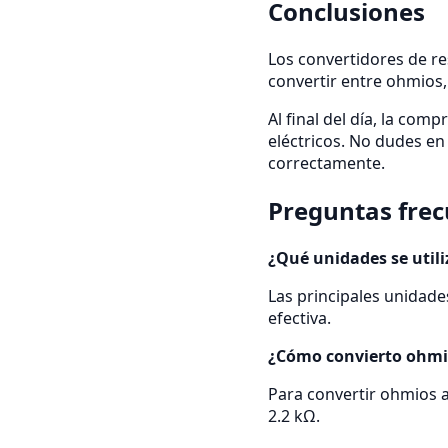
Conclusiones
Los convertidores de re
convertir entre ohmios,
Al final del día, la com
eléctricos. No dudes en
correctamente.
Preguntas fre
¿Qué unidades se utili
Las principales unidad
efectiva.
¿Cómo convierto ohmi
Para convertir ohmios a
2.2 kΩ.