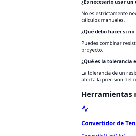
¿Es necesario usar un 
No es estrictamente nec
cálculos manuales.
¿Qué debo hacer si no 
Puedes combinar resisto
proyecto.
¿Qué es la tolerancia 
La tolerancia de un res
afecta la precisión del c
Herramientas 
Convertidor de Ten