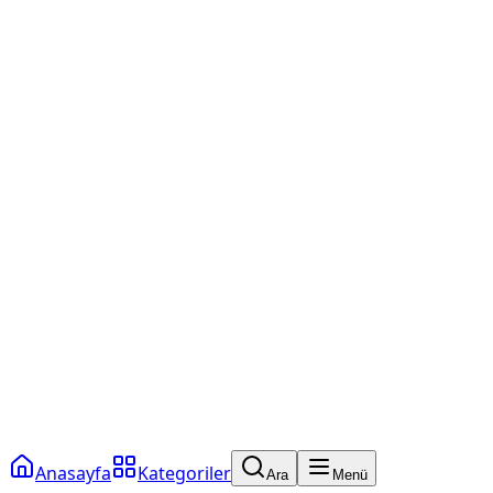
Anasayfa
Kategoriler
Ara
Menü