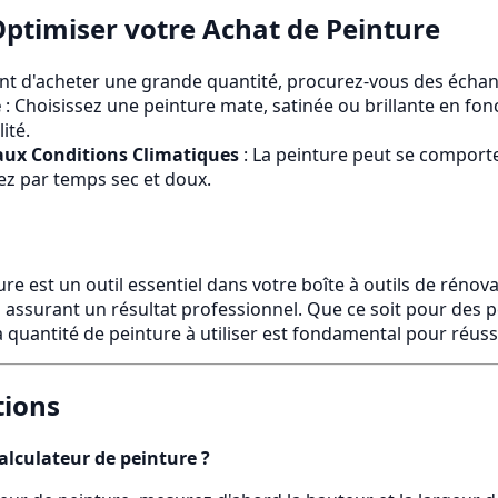
Optimiser votre Achat de Peinture
nt d'acheter une grande quantité, procurez-vous des échanti
e
: Choisissez une peinture mate, satinée ou brillante en fon
ité.
 aux Conditions Climatiques
: La peinture peut se comporte
ez par temps sec et doux.
re est un outil essentiel dans votre boîte à outils de réno
 assurant un résultat professionnel. Que ce soit pour des 
 quantité de peinture à utiliser est fondamental pour réussi
tions
alculateur de peinture ?