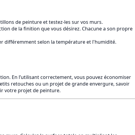
llons de peinture et testez-les sur vos murs.
ction de la finition que vous désirez. Chacune a son propre
r différemment selon la température et l'humidité.
vation. En l’utilisant correctement, vous pouvez économiser
petits retouches ou un projet de grande envergure, savoir
r votre projet de peinture.