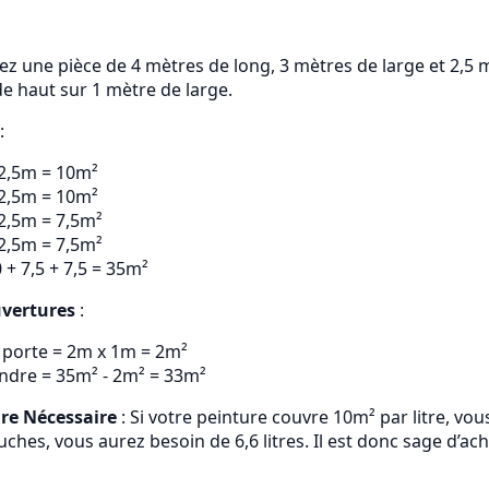
 une pièce de 4 mètres de long, 3 mètres de large et 2,5 
e haut sur 1 mètre de large.
:
 2,5m = 10m²
 2,5m = 10m²
 2,5m = 7,5m²
 2,5m = 7,5m²
0 + 7,5 + 7,5 = 35m²
uvertures
:
a porte = 2m x 1m = 2m²
indre = 35m² - 2m² = 33m²
ure Nécessaire
: Si votre peinture couvre 10m² par litre, vou
ches, vous aurez besoin de 6,6 litres. Il est donc sage d’ac