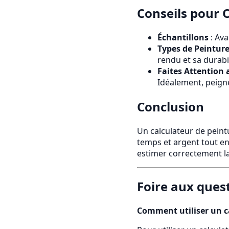
Conseils pour 
Échantillons
: Ava
Types de Peintur
rendu et sa durabil
Faites Attention
Idéalement, peign
Conclusion
Un calculateur de peintu
temps et argent tout en
estimer correctement la
Foire aux ques
Comment utiliser un c