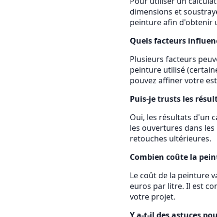
Pour utiliser un calcula
dimensions et soustraye
peinture afin d'obtenir 
Quels facteurs influen
Plusieurs facteurs peuve
peinture utilisé (certa
pouvez affiner votre es
Puis-je trusts les résu
Oui, les résultats d'un
les ouvertures dans les
retouches ultérieures.
Combien coûte la pein
Le coût de la peinture v
euros par litre. Il est 
votre projet.
Y a-t-il des astuces po