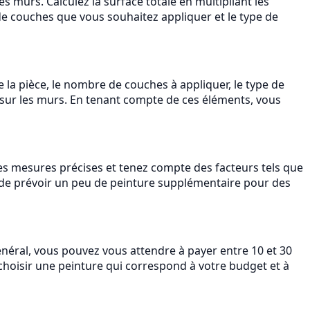
s murs. Calculez la surface totale en multipliant les
de couches que vous souhaitez appliquer et le type de
de la pièce, le nombre de couches à appliquer, le type de
s sur les murs. En tenant compte de ces éléments, vous
 des mesures précises et tenez compte des facteurs tels que
n de prévoir un peu de peinture supplémentaire pour des
général, vous pouvez vous attendre à payer entre 10 et 30
e choisir une peinture qui correspond à votre budget et à