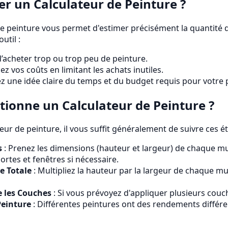
er un Calculateur de Peinture ?
 de peinture vous permet d'estimer précisément la quantité
util :
d’acheter trop ou trop peu de peinture.
ez vos coûts en limitant les achats inutiles.
ez une idée claire du temps et du budget requis pour votre p
onne un Calculateur de Peinture ?
teur de peinture, il vous suffit généralement de suivre ces é
s
: Prenez les dimensions (hauteur et largeur) de chaque mur
ortes et fenêtres si nécessaire.
e Totale
: Multipliez la hauteur par la largeur de chaque mur
 les Couches
: Si vous prévoyez d'appliquer plusieurs couc
Peinture
: Différentes peintures ont des rendements différe