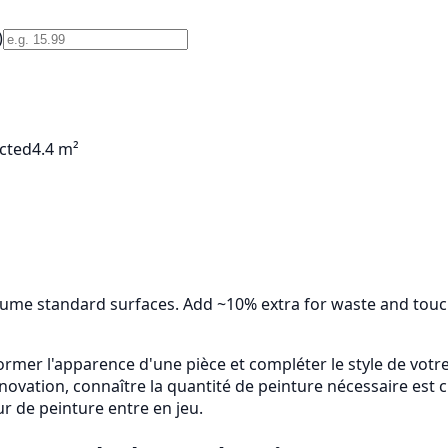
)
cted
4.4 m²
ume standard surfaces. Add ~10% extra for waste and touch-
ormer l'apparence d'une pièce et compléter le style de vot
ovation, connaître la quantité de peinture nécessaire est cr
eur de peinture entre en jeu.