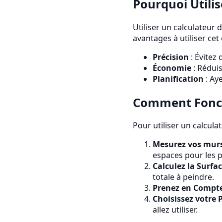
Pourquoi Utilis
Utiliser un calculateur
avantages à utiliser cet o
Précision
: Évitez 
Économie
: Réduis
Planification
: Ay
Comment Foncti
Pour utiliser un calcula
Mesurez vos mur
espaces pour les p
Calculez la Surfac
totale à peindre.
Prenez en Compte
Choisissez votre 
allez utiliser.